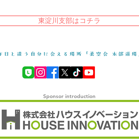
東淀川支部はコチラ
​昨日と違う自分に会える場所「柔空会 本部道場
Sponsor introduction