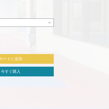
価
格
カートに追加
今すぐ購入