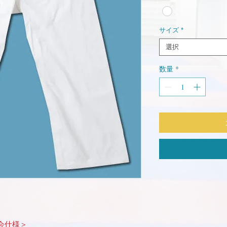
サイズ
*
選択
数量
*
会仕様＞